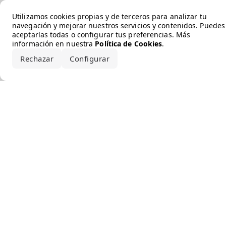
Error loading the brand
Utilizamos cookies propias y de terceros para analizar tu
navegación y mejorar nuestros servicios y contenidos. Puedes
aceptarlas todas o configurar tus preferencias. Más
información en nuestra
Política de Cookies
.
Rechazar
Configurar
Aceptar todo