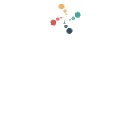
بحث
تظهر العمر
فئات
إنترنت باستخدام Vivetix
اء
نظم الحدث الخاص بك
كيفية تنظيم حدث عبر الإنترنت؟
مزايا تنظيم الحدث الخاص بك عبر الإنترنت
كيف تروج لحدثك عبر الإنترنت؟
بيع التذاكر لحدث خيري
تنظيم وترويج الحفلات الموسيقية
تنظيم وتعزيز دروس اليوغا والبيلاتس
تحذير قانوني
-