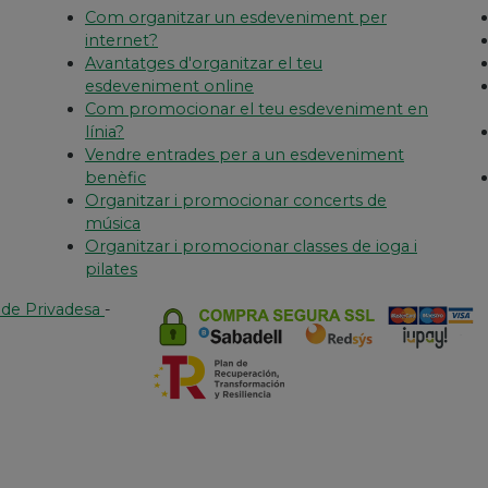
Com organitzar un esdeveniment per
internet?
Avantatges d'organitzar el teu
esdeveniment online
Com promocionar el teu esdeveniment en
línia?
Vendre entrades per a un esdeveniment
benèfic
Organitzar i promocionar concerts de
música
Organitzar i promocionar classes de ioga i
pilates
a de Privadesa
-