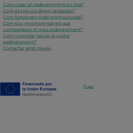
Com crear un esdeveniment en línia?
Com es treu els diners recaptats?
Com funcionen codis promocionals?
Com puc recompensar els que
comparteixin el meu esdeveniment?
Com controlar l'accés al vostre
esdeveniment?
Contactar amb Vivetix
Pujar