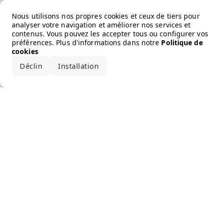
Error loading the brand
Nous utilisons nos propres cookies et ceux de tiers pour
analyser votre navigation et améliorer nos services et
contenus. Vous pouvez les accepter tous ou configurer vos
préférences. Plus d'informations dans notre
Politique de
cookies
Déclin
Installation
Accepter tout